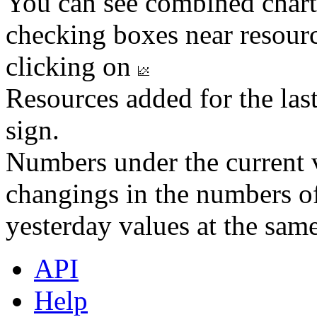
You can see combined chart
checking boxes near resourc
clicking on
Resources added for the las
sign.
Numbers under the current v
changings in the numbers of
yesterday values at the same
API
Help