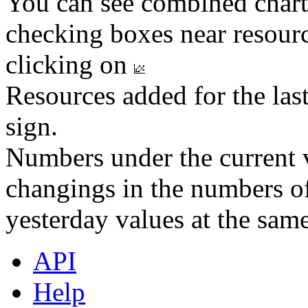
You can see combined chart
checking boxes near resourc
clicking on
Resources added for the las
sign.
Numbers under the current v
changings in the numbers of
yesterday values at the same
API
Help