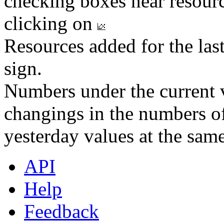
checking boxes near resourc
clicking on
Resources added for the las
sign.
Numbers under the current v
changings in the numbers of
yesterday values at the same
API
Help
Feedback