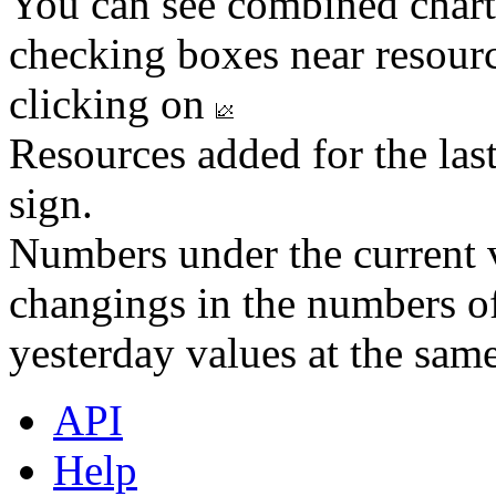
You can see combined chart
checking boxes near resourc
clicking on
Resources added for the las
sign.
Numbers under the current v
changings in the numbers of
yesterday values at the same
API
Help