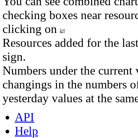
You can see combined chart
checking boxes near resourc
clicking on
Resources added for the las
sign.
Numbers under the current v
changings in the numbers of
yesterday values at the same
API
Help