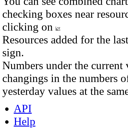
You can see combined chart
checking boxes near resourc
clicking on
Resources added for the las
sign.
Numbers under the current v
changings in the numbers of
yesterday values at the same
API
Help