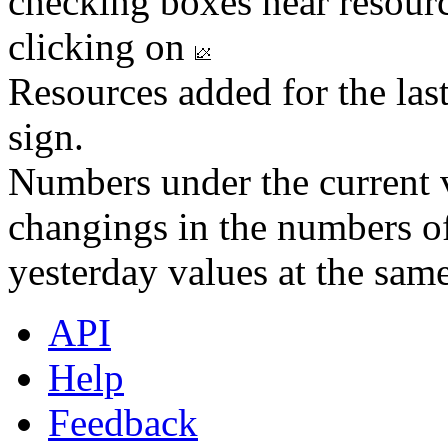
checking boxes near resourc
clicking on
Resources added for the las
sign.
Numbers under the current v
changings in the numbers of
yesterday values at the same
API
Help
Feedback