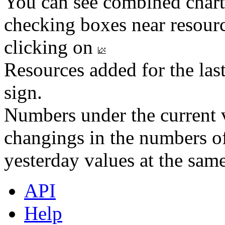
You can see combined chart
checking boxes near resourc
clicking on
Resources added for the las
sign.
Numbers under the current v
changings in the numbers of
yesterday values at the same
API
Help