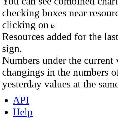
You can see combined chart
checking boxes near resourc
clicking on
Resources added for the las
sign.
Numbers under the current v
changings in the numbers of
yesterday values at the same
API
Help