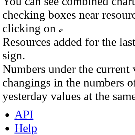
You can see combined chart
checking boxes near resourc
clicking on
Resources added for the las
sign.
Numbers under the current v
changings in the numbers of
yesterday values at the same
API
Help