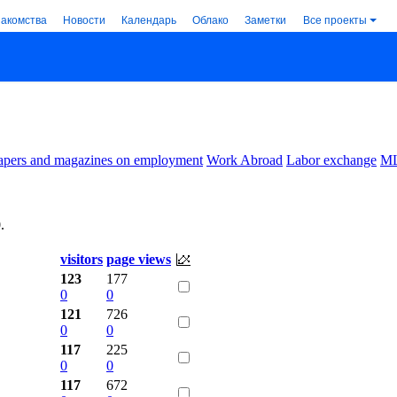
накомства
Новости
Календарь
Облако
Заметки
Все проекты
pers and magazines on employment
Work Abroad
Labor exchange
M
0
.
visitors
page views
123
177
0
0
121
726
0
0
117
225
0
0
117
672