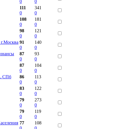
0
0
111
341
0
0
108
181
0
0
98
121
0
0
 г.Москва
91
140
0
0
финансы
87
93
0
0
87
104
0
0
L СПб
86
113
0
0
83
122
0
0
79
273
0
0
79
119
0
0
Населения
77
108
0
0