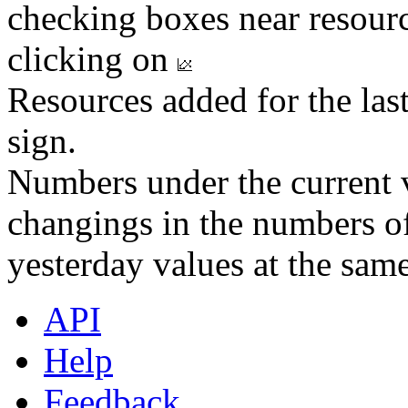
checking boxes near resourc
clicking on
Resources added for the las
sign.
Numbers under the current v
changings in the numbers of
yesterday values at the same
API
Help
Feedback