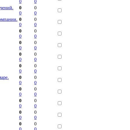
0
0
учений.
0
0
0
0
омпании.
0
0
0
0
0
0
0
0
0
0
0
0
0
0
0
0
0
0
0
0
аре.
0
0
0
0
0
0
0
0
0
0
0
0
0
0
0
0
0
0
0
0