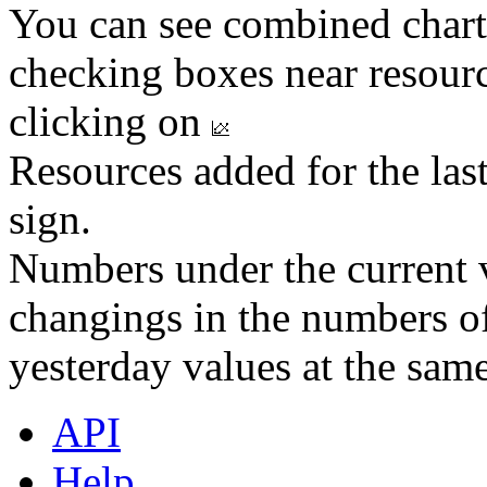
You can see combined chart
checking boxes near resourc
clicking on
Resources added for the las
sign.
Numbers under the current v
changings in the numbers of
yesterday values at the same
API
Help