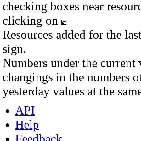
checking boxes near resourc
clicking on
Resources added for the las
sign.
Numbers under the current v
changings in the numbers of
yesterday values at the same
API
Help
Feedback