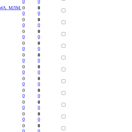
0
0
 NWA. МЛМ.
0
0
0
0
0
0
0
0
0
0
0
0
0
0
0
0
0
0
0
0
0
0
0
0
0
0
0
0
0
0
0
0
0
0
0
0
0
0
0
0
0
0
0
0