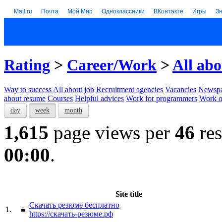
Mail.ru
Почта
Мой Мир
Одноклассники
ВКонтакте
Игры
З
Rating
>
Career/Work
>
All ab
Way to success
All about job
Recruitment agencies
Vacancies
Newspa
about resume
Courses
Helpful advices
Work for programmers
Work on
day
week
month
1,615
page views per
46
res
00:00
.
Site title
Скачать резюме бесплатно
1.
https://скачать-резюме.рф