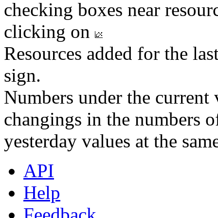
checking boxes near resourc
clicking on
Resources added for the las
sign.
Numbers under the current v
changings in the numbers of
yesterday values at the same
API
Help
Feedback