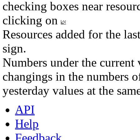
checking boxes near resourc
clicking on
Resources added for the las
sign.
Numbers under the current v
changings in the numbers of
yesterday values at the same
API
Help
Feedback