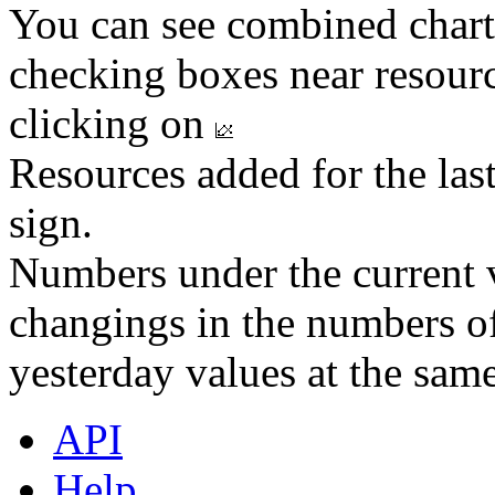
You can see combined chart
checking boxes near resourc
clicking on
Resources added for the las
sign.
Numbers under the current v
changings in the numbers of
yesterday values at the same
API
Help