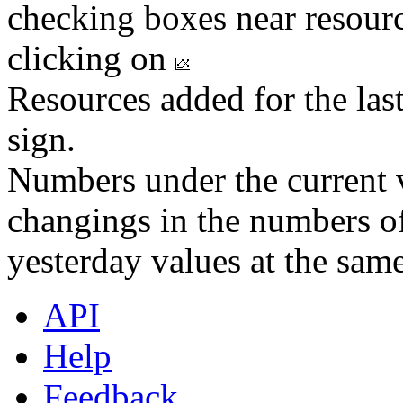
checking boxes near resourc
clicking on
Resources added for the las
sign.
Numbers under the current v
changings in the numbers of
yesterday values at the same
API
Help
Feedback