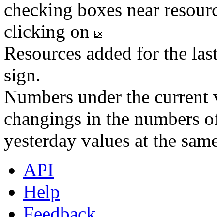
checking boxes near resourc
clicking on
Resources added for the las
sign.
Numbers under the current v
changings in the numbers of
yesterday values at the same
API
Help
Feedback