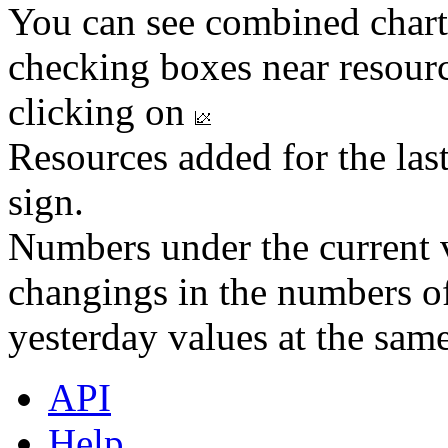
You can see combined chart
checking boxes near resourc
clicking on
Resources added for the las
sign.
Numbers under the current v
changings in the numbers of
yesterday values at the same
API
Help