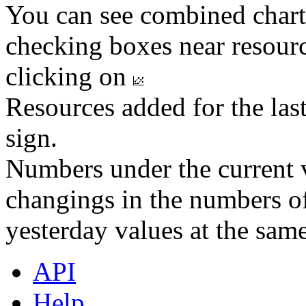
You can see combined chart
checking boxes near resourc
clicking on
Resources added for the las
sign.
Numbers under the current v
changings in the numbers of
yesterday values at the same
API
Help