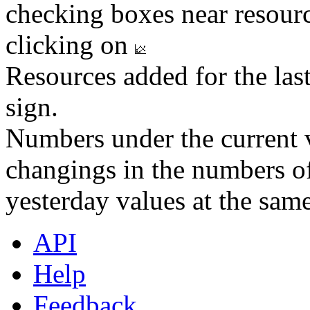
checking boxes near resourc
clicking on
Resources added for the las
sign.
Numbers under the current v
changings in the numbers of
yesterday values at the same
API
Help
Feedback