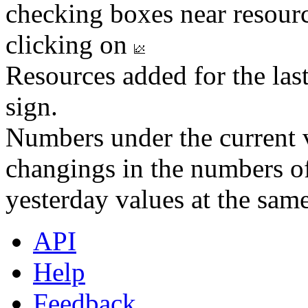
checking boxes near resourc
clicking on
Resources added for the las
sign.
Numbers under the current v
changings in the numbers of
yesterday values at the same
API
Help
Feedback