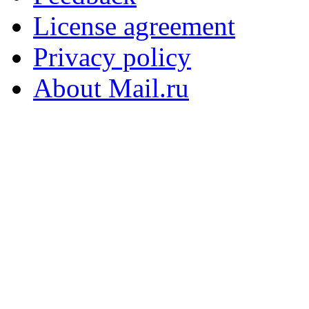
License agreement
Privacy policy
About Mail.ru