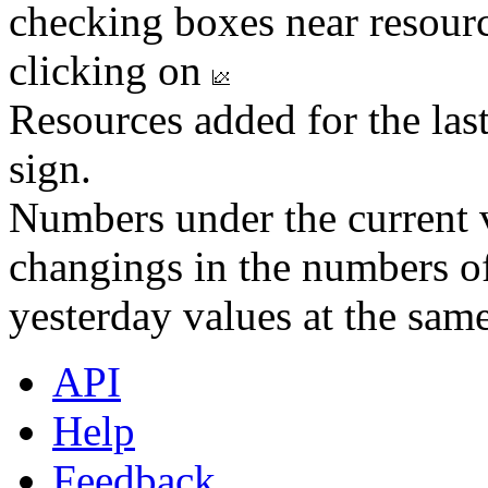
checking boxes near resourc
clicking on
Resources added for the las
sign.
Numbers under the current v
changings in the numbers of
yesterday values at the same
API
Help
Feedback