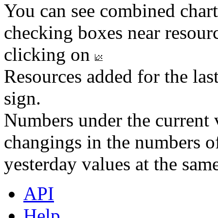
You can see combined chart
checking boxes near resourc
clicking on
Resources added for the las
sign.
Numbers under the current v
changings in the numbers of
yesterday values at the same
API
Help