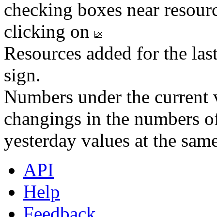
checking boxes near resourc
clicking on
Resources added for the las
sign.
Numbers under the current v
changings in the numbers of
yesterday values at the same
API
Help
Feedback