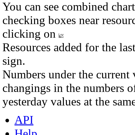
You can see combined chart
checking boxes near resourc
clicking on
Resources added for the las
sign.
Numbers under the current v
changings in the numbers of
yesterday values at the same
API
Help