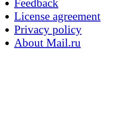
Feedback
License agreement
Privacy policy
About Mail.ru