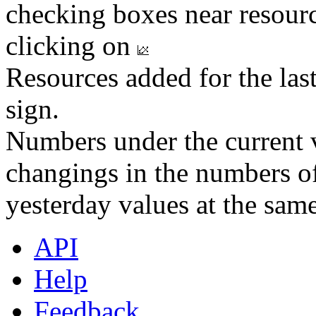
checking boxes near resourc
clicking on
Resources added for the las
sign.
Numbers under the current v
changings in the numbers of
yesterday values at the same
API
Help
Feedback