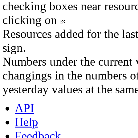
checking boxes near resourc
clicking on
Resources added for the las
sign.
Numbers under the current v
changings in the numbers of
yesterday values at the same
API
Help
Feedback