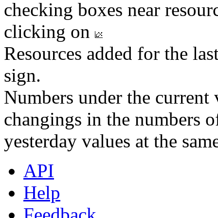
checking boxes near resourc
clicking on
Resources added for the las
sign.
Numbers under the current v
changings in the numbers of
yesterday values at the same
API
Help
Feedback