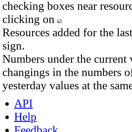
checking boxes near resourc
clicking on
Resources added for the las
sign.
Numbers under the current v
changings in the numbers of
yesterday values at the same
API
Help
Feedback