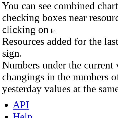
You can see combined chart
checking boxes near resourc
clicking on
Resources added for the las
sign.
Numbers under the current v
changings in the numbers of
yesterday values at the same
API
Help