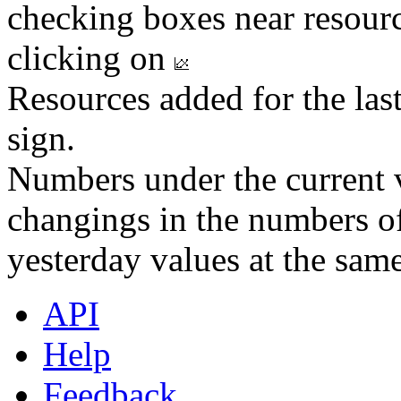
checking boxes near resourc
clicking on
Resources added for the las
sign.
Numbers under the current v
changings in the numbers of
yesterday values at the same
API
Help
Feedback