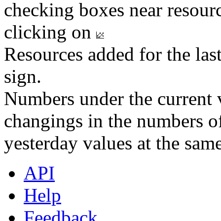
checking boxes near resourc
clicking on
Resources added for the las
sign.
Numbers under the current v
changings in the numbers of
yesterday values at the same
API
Help
Feedback