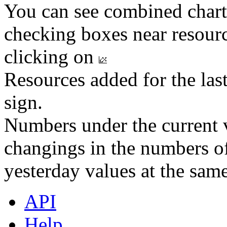
You can see combined chart
checking boxes near resourc
clicking on
Resources added for the las
sign.
Numbers under the current v
changings in the numbers of
yesterday values at the same
API
Help