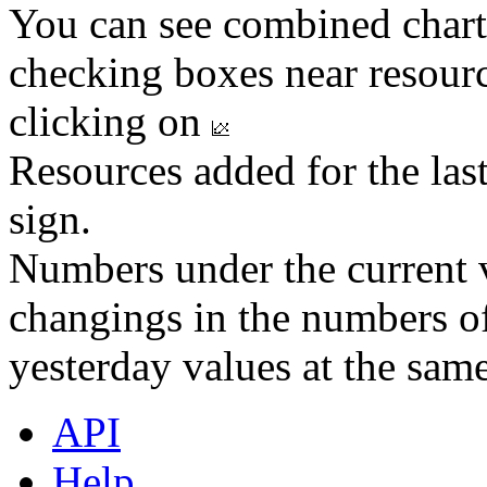
You can see combined chart
checking boxes near resourc
clicking on
Resources added for the las
sign.
Numbers under the current v
changings in the numbers of
yesterday values at the same
API
Help