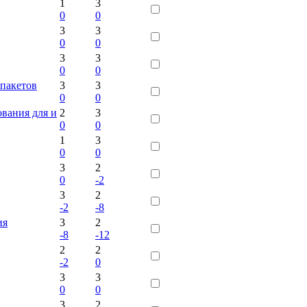
1
3
0
0
3
3
0
0
3
3
0
0
пакетов
3
3
0
0
вания для и
2
3
0
0
1
3
0
0
3
2
0
-2
3
2
-2
-8
ия
3
2
-8
-12
2
2
-2
0
3
3
0
0
3
2