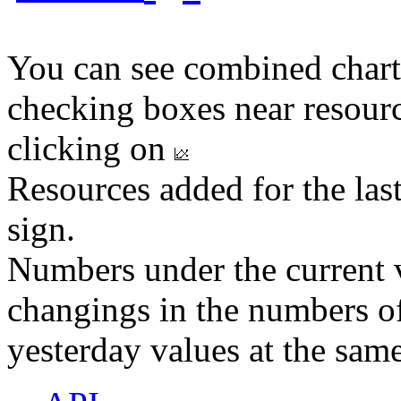
You can see combined chart
checking boxes near resourc
clicking on
Resources added for the las
sign.
Numbers under the current v
changings in the numbers of
yesterday values at the same