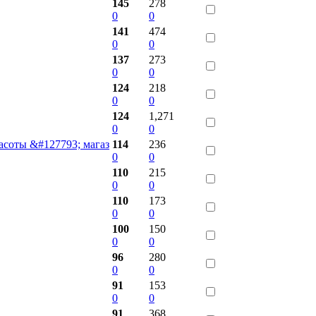
145
278
0
0
141
474
0
0
137
273
0
0
124
218
0
0
124
1,271
0
0
расоты &#127793; магаз
114
236
0
0
110
215
0
0
110
173
0
0
100
150
0
0
96
280
0
0
91
153
0
0
91
368