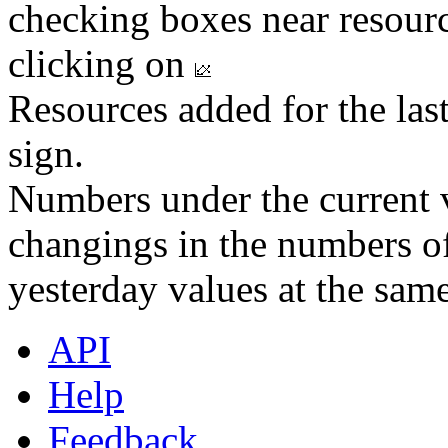
checking boxes near resourc
clicking on
Resources added for the las
sign.
Numbers under the current v
changings in the numbers of
yesterday values at the same
API
Help
Feedback