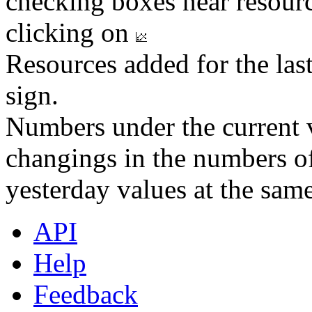
checking boxes near resourc
clicking on
Resources added for the las
sign.
Numbers under the current v
changings in the numbers of
yesterday values at the same
API
Help
Feedback