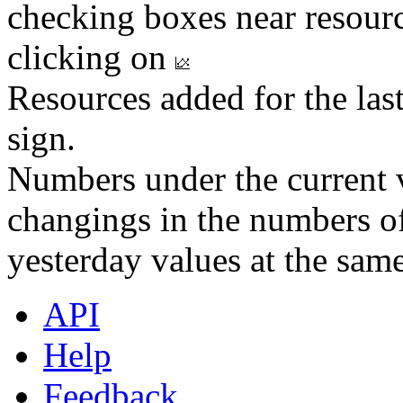
checking boxes near resourc
clicking on
Resources added for the las
sign.
Numbers under the current v
changings in the numbers of
yesterday values at the same
API
Help
Feedback