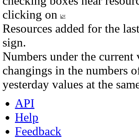
checking boxes near resourc
clicking on
Resources added for the las
sign.
Numbers under the current v
changings in the numbers of
yesterday values at the same
API
Help
Feedback