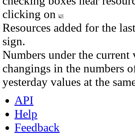
checking boxes near resourc
clicking on
Resources added for the las
sign.
Numbers under the current v
changings in the numbers of
yesterday values at the same
API
Help
Feedback