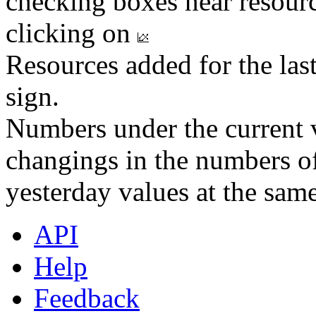
checking boxes near resourc
clicking on
Resources added for the las
sign.
Numbers under the current v
changings in the numbers of
yesterday values at the same
API
Help
Feedback