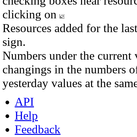
checking boxes near resourc
clicking on
Resources added for the las
sign.
Numbers under the current v
changings in the numbers of
yesterday values at the same
API
Help
Feedback