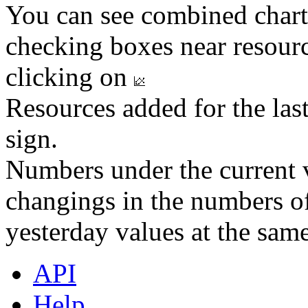
You can see combined chart
checking boxes near resourc
clicking on
Resources added for the las
sign.
Numbers under the current v
changings in the numbers of
yesterday values at the same
API
Help